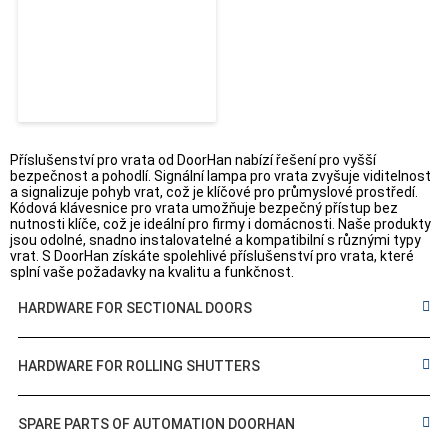
Příslušenství pro vrata od DoorHan nabízí řešení pro vyšší
bezpečnost a pohodlí. Signální lampa pro vrata zvyšuje viditelnost
a signalizuje pohyb vrat, což je klíčové pro průmyslové prostředí.
Kódová klávesnice pro vrata umožňuje bezpečný přístup bez
nutnosti klíče, což je ideální pro firmy i domácnosti. Naše produkty
jsou odolné, snadno instalovatelné a kompatibilní s různými typy
vrat. S DoorHan získáte spolehlivé příslušenství pro vrata, které
splní vaše požadavky na kvalitu a funkčnost.
HARDWARE FOR SECTIONAL DOORS
HARDWARE FOR ROLLING SHUTTERS
SPARE PARTS OF AUTOMATION DOORHAN