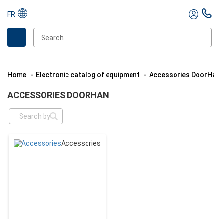
FR
Home
Electronic catalog of equipment
Accessories DoorHa
ACCESSORIES DOORHAN
Accessories